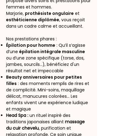
propose divers soins et prestations pour
femmes et hommes.
Marjorie,
prothésiste ongulaire
et
esthéticienne diplômée
, vous reçoit
dans un cadre calme et accueillant.
Nos prestations phares :
Épilation pour homme
: Qu’il s’agisse
d’une
épilation intégrale masculine
ou d’une zone spécifique (torse, dos,
jambes, sourcils…), bénéficiez d'un
résultat net et impeccable
Beauty anniversaires pour petites
filles
: des moments remplis de rires et
de complicité. Mini-soins, maquillage
délicat, manucures colorées… Les
enfants vivent une expérience ludique
et magique
Head Spa :
un rituel inspiré des
traditions japonaises alliant
massage
du cuir chevelu
, purification et
relaxation profonde. Ce soin unique