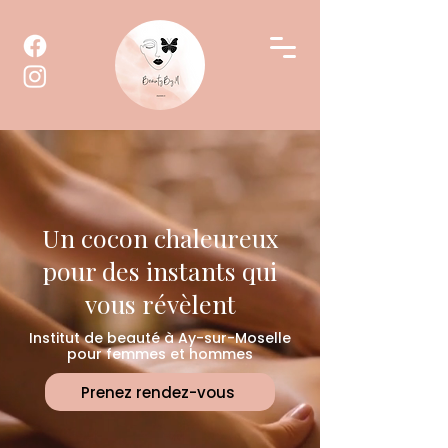
Un cocon chaleureux
pour des instants qui
vous révèlent
Institut de beauté à Ay-sur-Moselle
pour femmes et hommes
Prenez rendez-vous