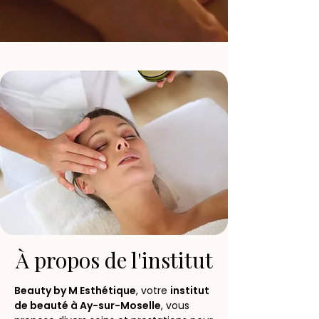
À propos de l'institut
Beauty by M Esthétique
, votre
institut
de beauté à Ay-sur-Moselle
, vous