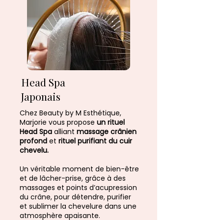
Head Spa
Japonais
Chez Beauty by M Esthétique,
Marjorie vous propose
un rituel
Head Spa
alliant
massage crânien
profond
et
rituel purifiant du cuir
chevelu.
Un véritable moment de bien-être
et de lâcher-prise, grâce à des
massages et points d’acupression
du crâne, pour détendre, purifier
et sublimer la chevelure dans une
atmosphère apaisante.